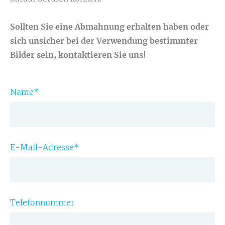
Sollten Sie eine Abmahnung erhalten haben oder
sich unsicher bei der Verwendung bestimmter
Bilder sein, kontaktieren Sie uns!
Name
*
E-Mail-Adresse
*
Telefonnummer