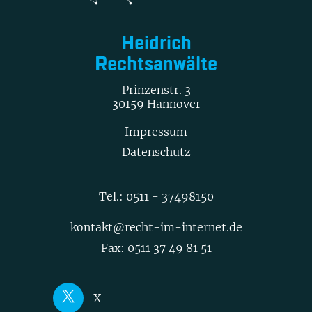
Heidrich
Rechtsanwälte
Prinzenstr. 3
30159 Hannover
Impressum
Datenschutz
Tel.:
0511 - 37498150
kontakt@recht-im-internet.de
Fax: 0511 37 49 81 51
X