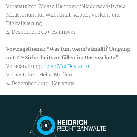
Veranstalter: Messe Hannover/Niedersächsisches
Ministerium für Wirtschaft, Arbeit, Verkehr und
Digitalisierung
4. Dezember 2019, Hannover
Vortragsthema: "Was tun, wenn's knallt? Umgang
mit IT-Sicherheitsvorfällen im Datenschutz"
Veranstaltung:
heise MacDev 2019
Veranstalter: Heise Medien
5. Dezember 2019, Karlsruhe