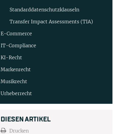
Standard­datenschutz­klauseln
Transfer Impact Assessments (TIA)
E-Commerce
IT-Compliance
KI-Recht
Markenrecht
Musikrecht
Urheberrecht
DIESEN ARTIKEL
Drucken