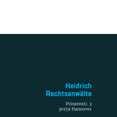
Heidrich
Rechtsanwälte
Prinzenstr. 3
30159 Hannover