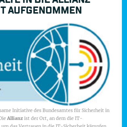
IT AUFGENOMMEN
same Initiative des Bundesamtes für Sicherheit in
 Die
Allianz
ist der Ort, an dem die IT-
um das Vertrauen in die IT-Sicherheit kämpfen.