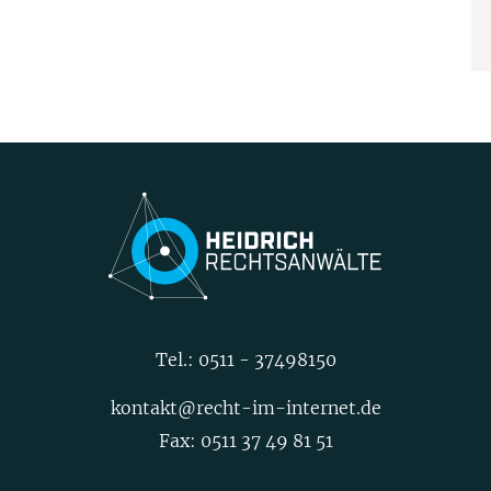
Tel.:
0511 - 37498150
kontakt@recht-im-internet.de
Fax: 0511 37 49 81 51