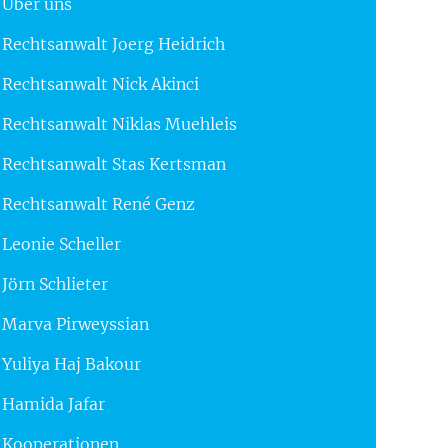
Über uns
Rechtsanwalt Joerg Heidrich
Rechtsanwalt Nick Akinci
Rechtsanwalt Niklas Muehleis
Rechtsanwalt Stas Kertsman
Rechtsanwalt René Genz
Leonie Scheller
Jörn Schlieter
Marva Pirweyssian
Yuliya Haj Bakour
Hamida Jafar
Kooperationen