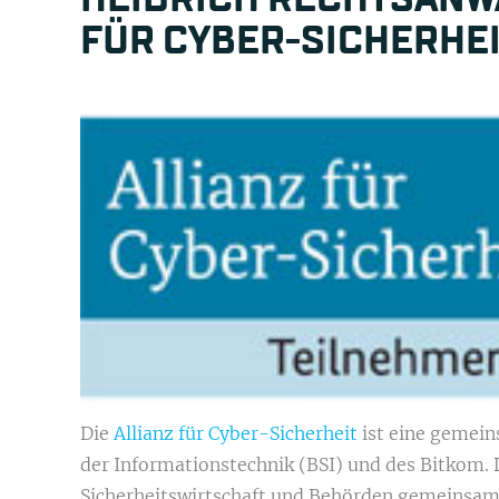
FÜR CYBER-SICHERHE
Die
Allianz für Cyber-Sicherheit
ist eine gemein
der Informationstechnik (BSI) und des Bitkom.
Sicherheitswirtschaft und Behörden gemeinsam 