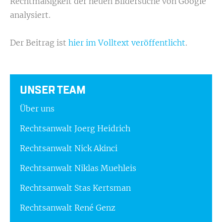
Rechtmäßigkeit der neuen Bildersuche von Google
analysiert.
Der Beitrag ist
hier im Volltext veröffentlicht
.
UNSER TEAM
Über uns
Rechtsanwalt Joerg Heidrich
Rechtsanwalt Nick Akinci
Rechtsanwalt Niklas Muehleis
Rechtsanwalt Stas Kertsman
Rechtsanwalt René Genz