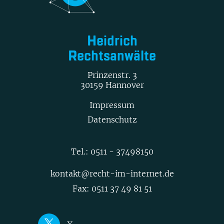
Heidrich
Rechtsanwälte
Prinzenstr. 3
30159 Hannover
Impressum
Datenschutz
Tel.:
0511 - 37498150
kontakt@recht-im-internet.de
Fax: 0511 37 49 81 51