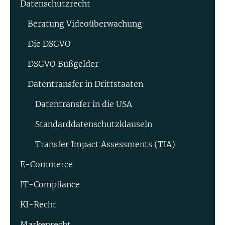
Datenschutzrecht
Beratung Video­überwachung
Die DSGVO
DSGVO Bußgelder
Datentransfer in Drittstaaten
Datentransfer in die USA
Standard­datenschutz­klauseln
Transfer Impact Assessments (TIA)
E-Commerce
IT-Compliance
KI-Recht
Markenrecht