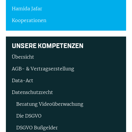
Hamida Jafar
Kooperationen
UNSERE KOMPETENZEN
Übersicht
AGB- & Vertragserstellung
Data-Act
Datenschutzrecht
Beratung Video­überwachung
Die DSGVO
DSGVO Bußgelder