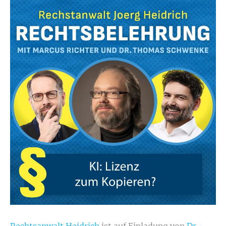
Rechtsanwalt Heidrich
ist
auf Einladung von
Dr.