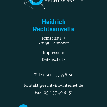
Heidrich
Rechtsanwälte
Prinzenstr. 3
30159 Hannover
Impressum
Datenschutz
Tel.:
0511 - 37498150
kontakt@recht-im-internet.de
Fax: 0511 37 49 81 51