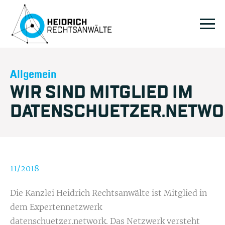
Allgemein
WIR SIND MITGLIED IM
DATENSCHUETZER.NETW
11/2018
Die Kanzlei Heidrich Rechtsanwälte ist Mitglied in
dem Expertennetzwerk
datenschuetzer.network.
Das Netzwerk versteht