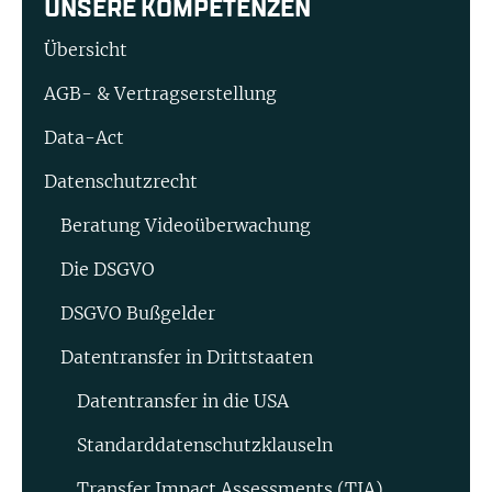
UNSERE KOMPETENZEN
Übersicht
AGB- & Vertragserstellung
Data-Act
Datenschutzrecht
Beratung Video­überwachung
Die DSGVO
DSGVO Bußgelder
Datentransfer in Drittstaaten
Datentransfer in die USA
Standard­datenschutz­klauseln
Transfer Impact Assessments (TIA)