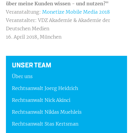
über meine Kunden wissen - und nutzen?"
Veranstaltung:
Monetize Mobile Media 2018
Veranstalter: VDZ Akademie & Akademie der
Deutschen Medien
16. April 2018, München
UNSER TEAM
Über uns
Rechtsanwalt Joerg Heidrich
Rechtsanwalt Nick Akinci
Rechtsanwalt Niklas Muehleis
Rechtsanwalt Stas Kertsman