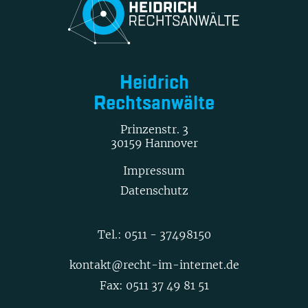
Heidrich
Rechtsanwälte
Prinzenstr. 3
30159 Hannover
Impressum
Datenschutz
Tel.:
0511 - 37498150
kontakt@recht-im-internet.de
Fax: 0511 37 49 81 51