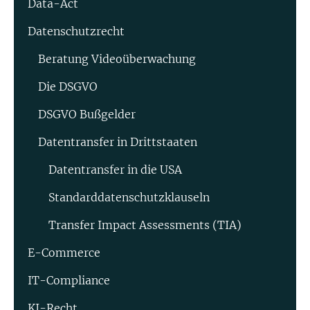
Data-Act
Datenschutzrecht
Beratung Video­überwachung
Die DSGVO
DSGVO Bußgelder
Datentransfer in Drittstaaten
Datentransfer in die USA
Standard­datenschutz­klauseln
Transfer Impact Assessments (TIA)
E-Commerce
IT-Compliance
KI-Recht