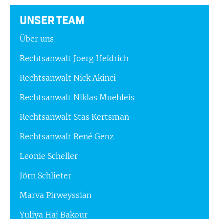
UNSER TEAM
Über uns
Rechtsanwalt Joerg Heidrich
Rechtsanwalt Nick Akinci
Rechtsanwalt Niklas Muehleis
Rechtsanwalt Stas Kertsman
Rechtsanwalt René Genz
Leonie Scheller
Jörn Schlieter
Marva Pirweyssian
Yuliya Haj Bakour