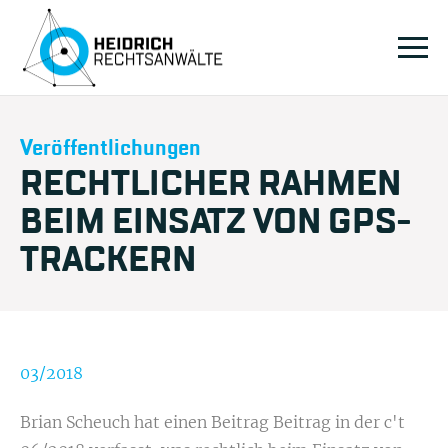
Veröffentlichungen
RECHTLICHER RAHMEN
BEIM EINSATZ VON GPS-
TRACKERN
03/2018
Brian Scheuch hat einen Beitrag Beitrag in der c't