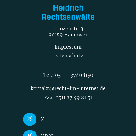
Heidrich
Rechtsanwälte
Prinzenstr. 3
30159 Hannover
Impressum
Datenschutz
Tel.:
0511 - 37498150
kontakt@recht-im-internet.de
Fax: 0511 37 49 81 51
X