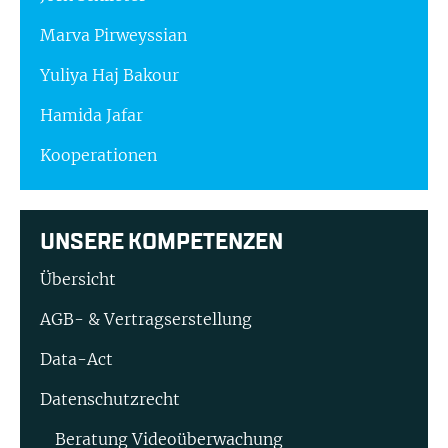
Marva Pirweyssian
Yuliya Haj Bakour
Hamida Jafar
Kooperationen
UNSERE KOMPETENZEN
Übersicht
AGB- & Vertragserstellung
Data-Act
Datenschutzrecht
Beratung Video­überwachung