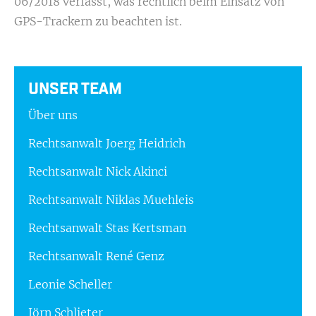
06/2018 verfasst, was rechtlich beim Einsatz von
GPS-Trackern zu beachten ist.
UNSER TEAM
Über uns
Rechtsanwalt Joerg Heidrich
Rechtsanwalt Nick Akinci
Rechtsanwalt Niklas Muehleis
Rechtsanwalt Stas Kertsman
Rechtsanwalt René Genz
Leonie Scheller
Jörn Schlieter