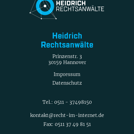
Heidrich
Rechtsanwälte
Prinzenstr. 3
30159 Hannover
Impressum
Datenschutz
Tel.:
0511 - 37498150
kontakt@recht-im-internet.de
Fax: 0511 37 49 81 51