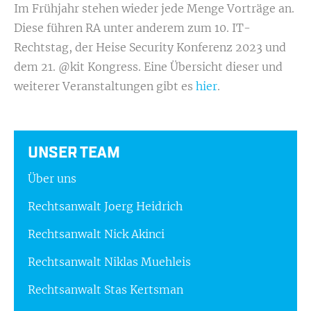
Im Frühjahr stehen wieder jede Menge Vorträge an.
Diese führen RA unter anderem zum 10. IT-
Rechtstag, der Heise Security Konferenz 2023 und
dem 21. @kit Kongress. Eine Übersicht dieser und
weiterer Veranstaltungen gibt es
hier
.
UNSER TEAM
Über uns
Rechtsanwalt Joerg Heidrich
Rechtsanwalt Nick Akinci
Rechtsanwalt Niklas Muehleis
Rechtsanwalt Stas Kertsman