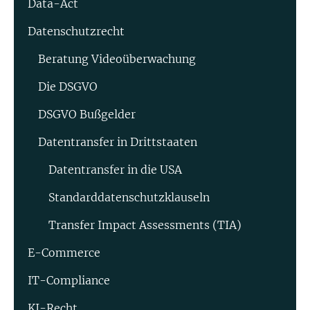
Data-Act
Datenschutzrecht
Beratung Video­überwachung
Die DSGVO
DSGVO Bußgelder
Datentransfer in Drittstaaten
Datentransfer in die USA
Standard­datenschutz­klauseln
Transfer Impact Assessments (TIA)
E-Commerce
IT-Compliance
KI-Recht